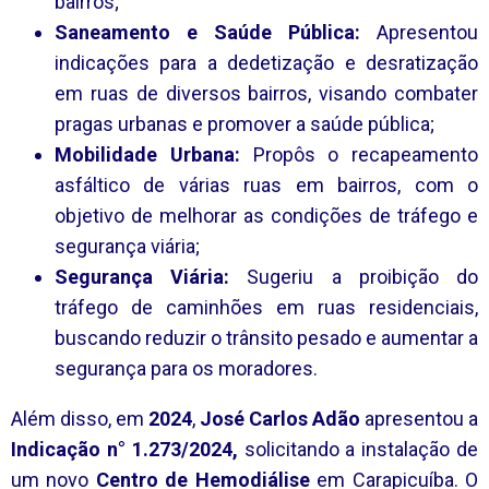
bairros;
Saneamento e Saúde Pública:
Apresentou
indicações para a dedetização e desratização
em ruas de diversos bairros, visando combater
pragas urbanas e promover a saúde pública;
Mobilidade Urbana:
Propôs o recapeamento
asfáltico de várias ruas em bairros, com o
objetivo de melhorar as condições de tráfego e
segurança viária;
Segurança Viária:
Sugeriu a proibição do
tráfego de caminhões em ruas residenciais,
buscando reduzir o trânsito pesado e aumentar a
segurança para os moradores.
Além disso, em
2024
,
José Carlos Adão
apresentou a
Indicação n° 1.273/2024,
solicitando a instalação de
um novo
Centro de Hemodiálise
em Carapicuíba. O