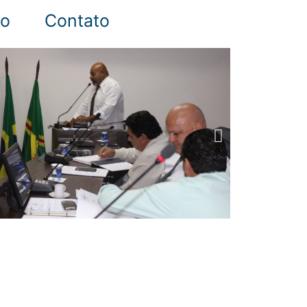
ão
Contato