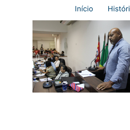
Início
Histór