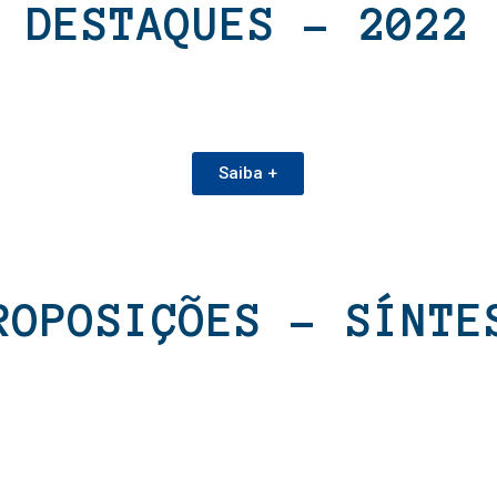
DESTAQUES - 2022
Saiba +
ROPOSIÇÕES - SÍNTE