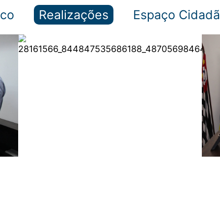
ico
Realizações
Espaço Cidad